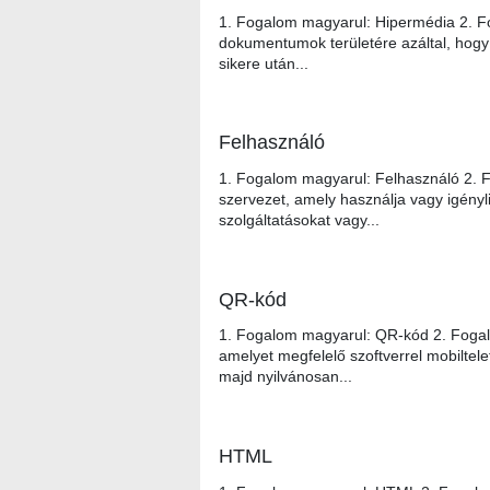
1. Fogalom magyarul: Hipermédia 2. Fo
dokumentumok területére azáltal, hogy 
sikere után...
Felhasználó
1. Fogalom magyarul: Felhasználó 2. F
szervezet, amely használja vagy igény
szolgáltatásokat vagy...
QR-kód
1. Fogalom magyarul: QR-kód 2. Foga
amelyet megfelelő szoftverrel mobiltel
majd nyilvánosan...
HTML