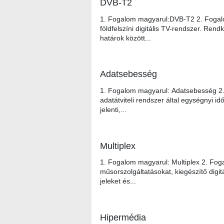
DVB-T2
1. Fogalom magyarul:DVB-T2 2. Fogalo
földfelszíni digitális TV-rendszer. Ren
határok között...
Adatsebesség
1. Fogalom magyarul: Adatsebesség 2. F
adatátviteli rendszer által egységnyi i
jelenti,...
Multiplex
1. Fogalom magyarul: Multiplex 2. Fogal
műsorszolgáltatásokat, kiegészítő digit
jeleket és...
Hipermédia