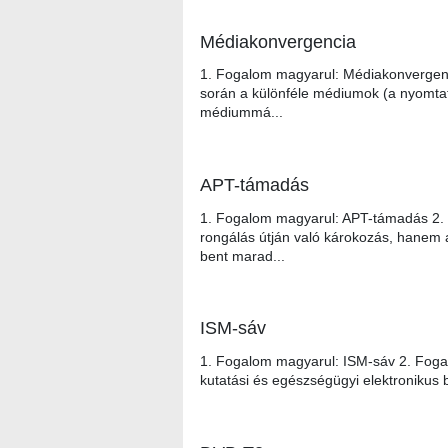
Médiakonvergencia
1. Fogalom magyarul: Médiakonvergenc
során a különféle médiumok (a nyomtatot
médiummá...
APT-támadás
1. Fogalom magyarul: APT-támadás 2. 
rongálás útján való károkozás, hanem a
bent marad...
ISM-sáv
1. Fogalom magyarul: ISM-sáv 2. Fogalo
kutatási és egészségügyi elektronikus b