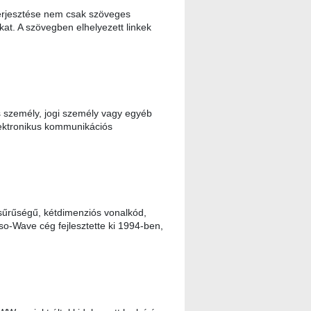
erjesztése nem csak szöveges
kat. A szövegben elhelyezett linkek
 személy, jogi személy vagy egyéb
lektronikus kommunikációs
űrűségű, kétdimenziós vonalkód,
so-Wave cég fejlesztette ki 1994-ben,