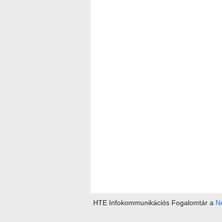
HTE Infokommunikációs Fogalomtár a
Ne