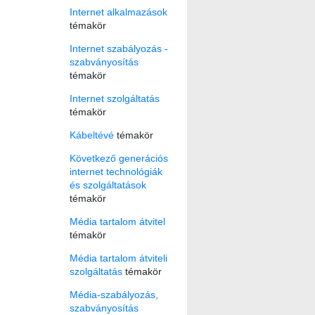
Internet alkalmazások
témakör
Internet szabályozás -
szabványosítás
témakör
Internet szolgáltatás
témakör
Kábeltévé
témakör
Következő generációs
internet technológiák
és szolgáltatások
témakör
Média tartalom átvitel
témakör
Média tartalom átviteli
szolgáltatás
témakör
Média-szabályozás,
szabványosítás