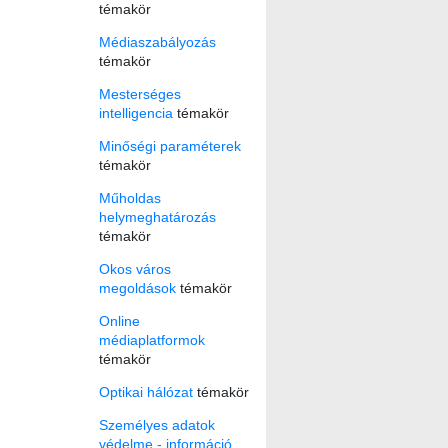
témakör
Médiaszabályozás
témakör
Mesterséges
intelligencia
témakör
Minőségi paraméterek
témakör
Műholdas
helymeghatározás
témakör
Okos város
megoldások
témakör
Online
médiaplatformok
témakör
Optikai hálózat
témakör
Személyes adatok
védelme - információ