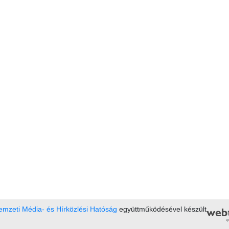
mzeti Média- és Hírközlési Hatóság
együttműködésével készült