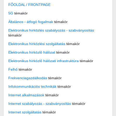
FŐOLDAL / FRONTPAGE
5G
témakör
Általános - átfogó fogalmak
témakör
Elektronikus hírközlés szabályozás - szabványosítás
témakör
Elektronikus hírközlési szolgáltatás
témakör
Elektronikus hírközlő hálózat
témakör
Elektronikus hírközlő hálózati infrastruktúra
témakör
Felhő
témakör
Frekvenciagazdálkodás
témakör
Infokommunikációs technikák
témakör
Internet alkalmazások
témakör
Internet szabályozás - szabványosítás
témakör
Internet szolgáltatás
témakör