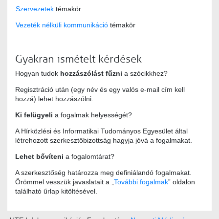
Szervezetek
témakör
Vezeték nélküli kommunikáció
témakör
Gyakran ismételt kérdések
Hogyan tudok
hozzászólást fűzni
a szócikkhez?
Regisztráció után (egy név és egy valós e-mail cím kell
hozzá) lehet hozzászólni.
Ki felügyeli
a fogalmak helyességét?
A Hírközlési és Informatikai Tudományos Egyesület által
létrehozott szerkesztőbizottság hagyja jóvá a fogalmakat.
Lehet bővíteni
a fogalomtárat?
A szerkesztőség határozza meg definiálandó fogalmakat.
Örömmel vesszük javaslatait a „
További fogalmak
” oldalon
található űrlap kitöltésével.