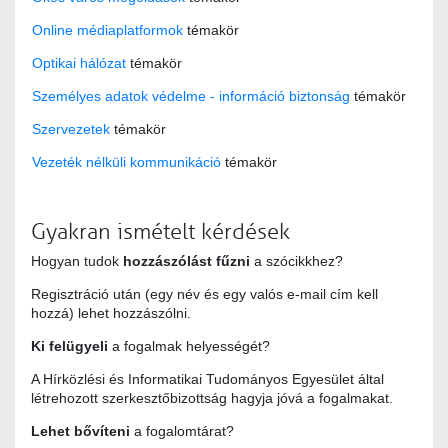
Online médiaplatformok
témakör
Optikai hálózat
témakör
Személyes adatok védelme - információ biztonság
témakör
Szervezetek
témakör
Vezeték nélküli kommunikáció
témakör
Gyakran ismételt kérdések
Hogyan tudok
hozzászólást fűzni
a szócikkhez?
Regisztráció után (egy név és egy valós e-mail cím kell
hozzá) lehet hozzászólni.
Ki felügyeli
a fogalmak helyességét?
A Hírközlési és Informatikai Tudományos Egyesület által
létrehozott szerkesztőbizottság hagyja jóvá a fogalmakat.
Lehet bővíteni
a fogalomtárat?