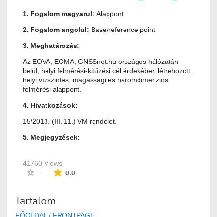
1. Fogalom magyarul:
Alappont
2. Fogalom angolul:
Base/reference point
3. Meghatározás:
Az EOVA, EOMA, GNSSnet.hu országos hálózatán
belül, helyi felmérési-kitűzési cél érdekében létrehozott
helyi vízszintes, magassági és háromdimenziós
felmérési alappont.
4. Hivatkozások:
15/2013. (III. 11.) VM rendelet.
5. Megjegyzések:
41760 Views
The average rating is 0 stars out of 5.
-
0.0
Tartalom
FŐOLDAL / FRONTPAGE