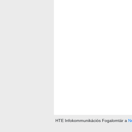
HTE Infokommunikációs Fogalomtár a
Ne