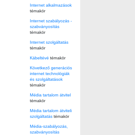
Internet alkalmazások
témakör
Internet szabályozás -
szabványosítás
témakör
Internet szolgáltatás
témakör
Kábeltévé
témakör
Következő generációs
internet technológiák
és szolgáltatások
témakör
Média tartalom átvitel
témakör
Média tartalom átviteli
szolgáltatás
témakör
Média-szabályozás,
szabványosítás