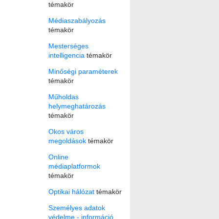
témakör
Médiaszabályozás
témakör
Mesterséges
intelligencia
témakör
Minőségi paraméterek
témakör
Műholdas
helymeghatározás
témakör
Okos város
megoldások
témakör
Online
médiaplatformok
témakör
Optikai hálózat
témakör
Személyes adatok
védelme - információ