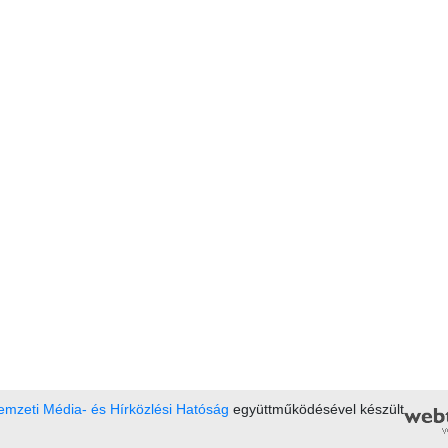
mzeti Média- és Hírközlési Hatóság
együttműködésével készült