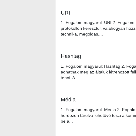
URI
1. Fogalom magyarul: URI 2. Fogalom 
protokollon keresztül, valahogyan hozz
technika, megoldás....
Hashtag
1. Fogalom magyarul: Hashtag 2. Foga
adhatnak meg az általuk létrehozott fel
tenni. A...
Média
1. Fogalom magyarul: Média 2. Fogalo
hordozón tárolva lehetővé teszi a komm
be a...