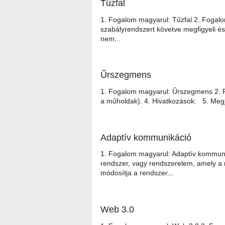
Tűzfal
1. Fogalom magyarul: Tűzfal 2. Fogalom
szabályrendszert követve megfigyeli és 
nem...
Űrszegmens
1. Fogalom magyarul: Űrszegmens 2. F
a műholdak). 4. Hivatkozások: 5. Meg
Adaptív kommunikáció
1. Fogalom magyarul: Adaptív kommun
rendszer, vagy rendszerelem, amely a r
módosítja a rendszer...
Web 3.0