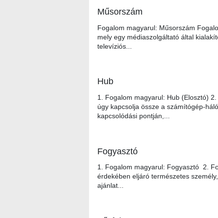
Műsorszám
Fogalom magyarul: Műsorszám Fogalom
mely egy médiaszolgáltató által kialak
televíziós...
Hub
1. Fogalom magyarul: Hub (Elosztó) 2
úgy kapcsolja össze a számítógép-háló
kapcsolódási pontján,...
Fogyasztó
1. Fogalom magyarul: Fogyasztó 2. Fo
érdekében eljáró természetes személy, 
ajánlat...