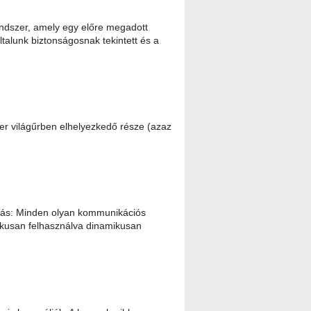
endszer, amely egy előre megadott
ltalunk biztonságosnak tekintett és a
r világűrben elhelyezkedő része (azaz
ás: Minden olyan kommunikációs
tikusan felhasználva dinamikusan