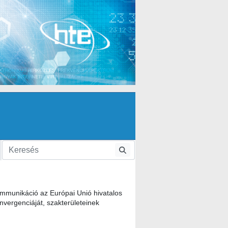
mmunikáció az Európai Unió hivatalos
vergenciáját, szakterületeinek