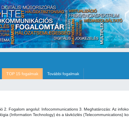
TOP 15 fogalmak
További fogalmak
ó 2. Fogalom angolul: Infocommunications 3. Meghatározás: Az infoko
ógia (Information Technology) és a távközlés (Telecommunications) kon