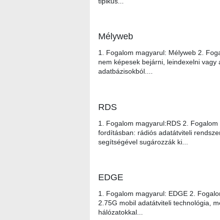
tipikus...
Mélyweb
1. Fogalom magyarul: Mélyweb 2. Foga
nem képesek bejárni, leindexelni vagy a
adatbázisokból....
RDS
1. Fogalom magyarul:RDS 2. Fogalom 
fordításban: rádiós adatátviteli rendszer
segítségével sugározzák ki...
EDGE
1. Fogalom magyarul: EDGE 2. Fogalo
2.75G mobil adatátviteli technológia, 
hálózatokkal...