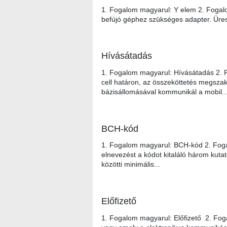
1. Fogalom magyarul: Y elem 2. Fogalo
befújó géphez szükséges adapter. Üres 
Hívásátadás
1. Fogalom magyarul: Hívásátadás 2. F
cell határon, az összeköttetés megszak
bázisállomásával kommunikál a mobil..
BCH-kód
1. Fogalom magyarul: BCH-kód 2. Fog
elnevezést a kódot kitaláló három kuta
közötti minimális...
Előfizető
1. Fogalom magyarul: Előfizető 2. Fog