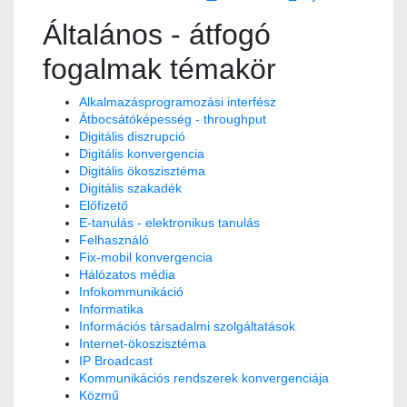
Általános - átfogó
fogalmak témakör
Alkalmazásprogramozási interfész
Átbocsátóképesség - throughput
Digitális diszrupció
Digitális konvergencia
Digitális ökoszisztéma
Digitális szakadék
Előfizető
E-tanulás - elektronikus tanulás
Felhasználó
Fix-mobil konvergencia
Hálózatos média
Infokommunikáció
Informatika
Információs társadalmi szolgáltatások
Internet-ökoszisztéma
IP Broadcast
Kommunikációs rendszerek konvergenciája
Közmű