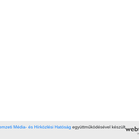
mzeti Média- és Hírközlési Hatóság
együttműködésével készült