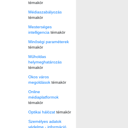
témakör
Médiaszabályozás
témakör
Mesterséges
intelligencia
témakör
Minőségi paraméterek
témakör
Műholdas
helymeghatározás
témakör
Okos város
megoldások
témakör
Online
médiaplatformok
témakör
Optikai hálózat
témakör
Személyes adatok
védelme - információ