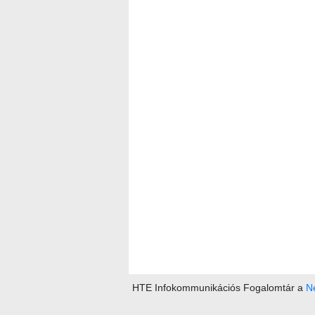
HTE Infokommunikációs Fogalomtár a
Ne