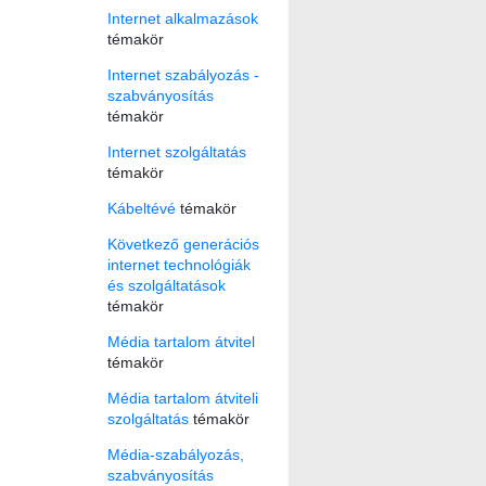
Internet alkalmazások
témakör
Internet szabályozás -
szabványosítás
témakör
Internet szolgáltatás
témakör
Kábeltévé
témakör
Következő generációs
internet technológiák
és szolgáltatások
témakör
Média tartalom átvitel
témakör
Média tartalom átviteli
szolgáltatás
témakör
Média-szabályozás,
szabványosítás