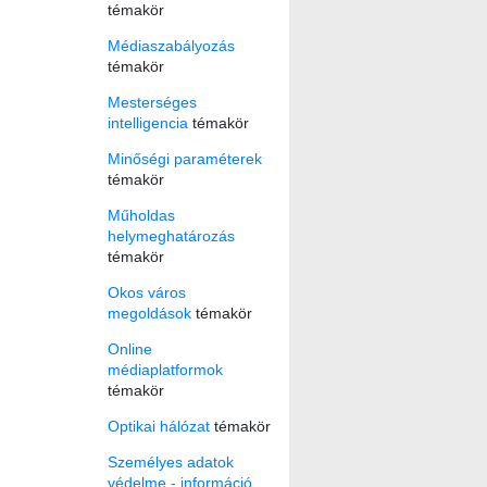
témakör
Médiaszabályozás
témakör
Mesterséges
intelligencia
témakör
Minőségi paraméterek
témakör
Műholdas
helymeghatározás
témakör
Okos város
megoldások
témakör
Online
médiaplatformok
témakör
Optikai hálózat
témakör
Személyes adatok
védelme - információ