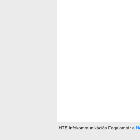
HTE Infokommunikációs Fogalomtár a
Ne