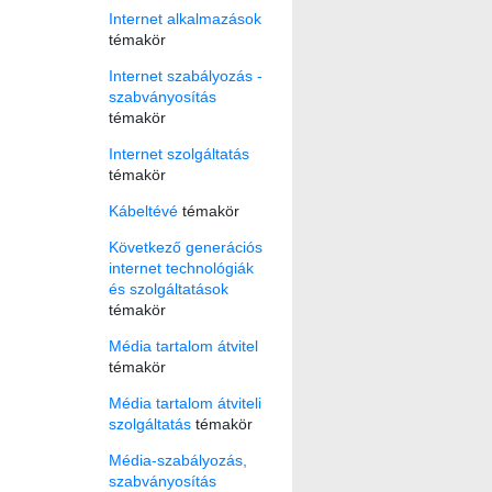
Internet alkalmazások
témakör
Internet szabályozás -
szabványosítás
témakör
Internet szolgáltatás
témakör
Kábeltévé
témakör
Következő generációs
internet technológiák
és szolgáltatások
témakör
Média tartalom átvitel
témakör
Média tartalom átviteli
szolgáltatás
témakör
Média-szabályozás,
szabványosítás