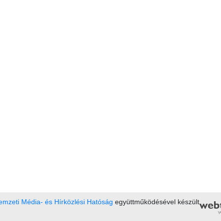
mzeti Média- és Hírközlési Hatóság
együttműködésével készült