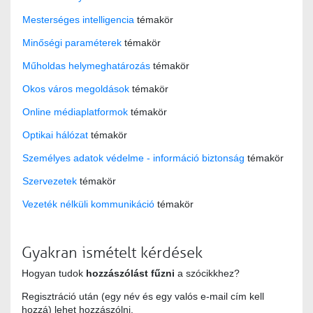
Mesterséges intelligencia
témakör
Minőségi paraméterek
témakör
Műholdas helymeghatározás
témakör
Okos város megoldások
témakör
Online médiaplatformok
témakör
Optikai hálózat
témakör
Személyes adatok védelme - információ biztonság
témakör
Szervezetek
témakör
Vezeték nélküli kommunikáció
témakör
Gyakran ismételt kérdések
Hogyan tudok
hozzászólást fűzni
a szócikkhez?
Regisztráció után (egy név és egy valós e-mail cím kell
hozzá) lehet hozzászólni.