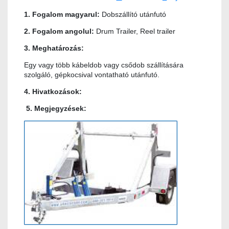
1. Fogalom magyarul:
Dobszállító utánfutó
2. Fogalom angolul:
Drum Trailer, Reel trailer
3. Meghatározás:
Egy vagy több kábeldob vagy csődob szállítására
szolgáló, gépkocsival vontatható utánfutó.
4. Hivatkozások:
5. Megjegyzések: