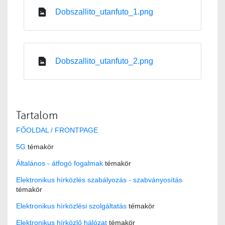
Dobszallito_utanfuto_1.png
Dobszallito_utanfuto_2.png
Tartalom
FŐOLDAL / FRONTPAGE
5G
témakör
Általános - átfogó fogalmak
témakör
Elektronikus hírközlés szabályozás - szabványosítás
témakör
Elektronikus hírközlési szolgáltatás
témakör
Elektronikus hírközlő hálózat
témakör