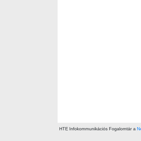
HTE Infokommunikációs Fogalomtár a
Ne