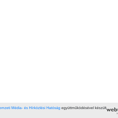
mzeti Média- és Hírközlési Hatóság
együttműködésével készült