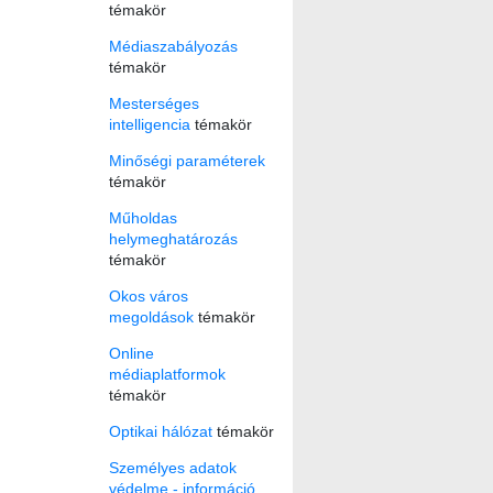
témakör
Médiaszabályozás
témakör
Mesterséges
intelligencia
témakör
Minőségi paraméterek
témakör
Műholdas
helymeghatározás
témakör
Okos város
megoldások
témakör
Online
médiaplatformok
témakör
Optikai hálózat
témakör
Személyes adatok
védelme - információ