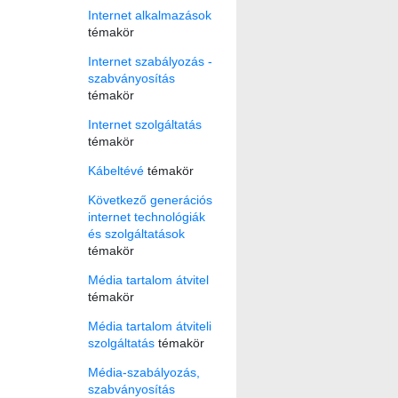
Internet alkalmazások
témakör
Internet szabályozás -
szabványosítás
témakör
Internet szolgáltatás
témakör
Kábeltévé
témakör
Következő generációs
internet technológiák
és szolgáltatások
témakör
Média tartalom átvitel
témakör
Média tartalom átviteli
szolgáltatás
témakör
Média-szabályozás,
szabványosítás