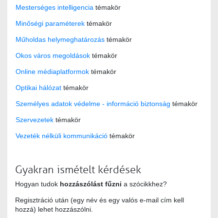
Mesterséges intelligencia
témakör
Minőségi paraméterek
témakör
Műholdas helymeghatározás
témakör
Okos város megoldások
témakör
Online médiaplatformok
témakör
Optikai hálózat
témakör
Személyes adatok védelme - információ biztonság
témakör
Szervezetek
témakör
Vezeték nélküli kommunikáció
témakör
Gyakran ismételt kérdések
Hogyan tudok
hozzászólást fűzni
a szócikkhez?
Regisztráció után (egy név és egy valós e-mail cím kell
hozzá) lehet hozzászólni.