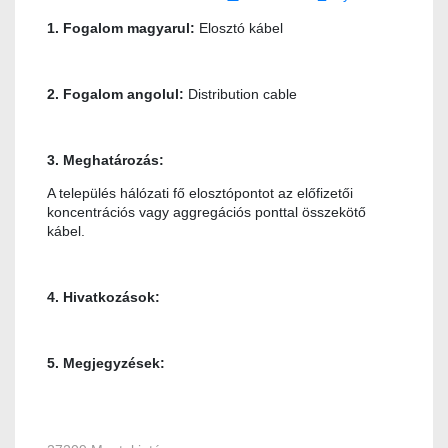
1. Fogalom magyarul:
Elosztó kábel
2. Fogalom angolul:
Distribution cable
3. Meghatározás:
A település hálózati fő elosztópontot az előfizetői
koncentrációs vagy aggregációs ponttal összekötő
kábel.
4. Hivatkozások:
5. Megjegyzések: