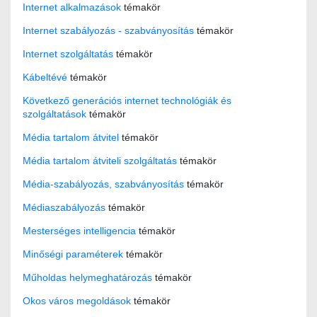
Internet alkalmazások
témakör
Internet szabályozás - szabványosítás
témakör
Internet szolgáltatás
témakör
Kábeltévé
témakör
Következő generációs internet technológiák és
szolgáltatások
témakör
Média tartalom átvitel
témakör
Média tartalom átviteli szolgáltatás
témakör
Média-szabályozás, szabványosítás
témakör
Médiaszabályozás
témakör
Mesterséges intelligencia
témakör
Minőségi paraméterek
témakör
Műholdas helymeghatározás
témakör
Okos város megoldások
témakör