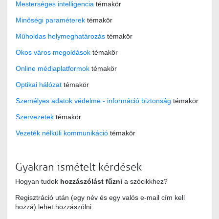
Mesterséges intelligencia
témakör
Minőségi paraméterek
témakör
Műholdas helymeghatározás
témakör
Okos város megoldások
témakör
Online médiaplatformok
témakör
Optikai hálózat
témakör
Személyes adatok védelme - információ biztonság
témakör
Szervezetek
témakör
Vezeték nélküli kommunikáció
témakör
Gyakran ismételt kérdések
Hogyan tudok
hozzászólást fűzni
a szócikkhez?
Regisztráció után (egy név és egy valós e-mail cím kell
hozzá) lehet hozzászólni.