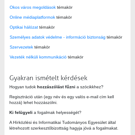
Okos város megoldások
témakör
Online médiaplatformok
témakör
Optikai hálózat
témakör
Személyes adatok védelme - információ biztonság
témakör
Szervezetek
témakör
Vezeték nélküli kommunikáció
témakör
Gyakran ismételt kérdések
Hogyan tudok
hozzászólást fűzni
a szócikkhez?
Regisztráció után (egy név és egy valós e-mail cím kell
hozzá) lehet hozzászólni.
Ki felügyeli
a fogalmak helyességét?
A Hírközlési és Informatikai Tudományos Egyesület által
létrehozott szerkesztőbizottság hagyja jóvá a fogalmakat.