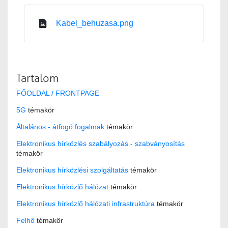
Kabel_behuzasa.png
Tartalom
FŐOLDAL / FRONTPAGE
5G
témakör
Általános - átfogó fogalmak
témakör
Elektronikus hírközlés szabályozás - szabványosítás
témakör
Elektronikus hírközlési szolgáltatás
témakör
Elektronikus hírközlő hálózat
témakör
Elektronikus hírközlő hálózati infrastruktúra
témakör
Felhő
témakör