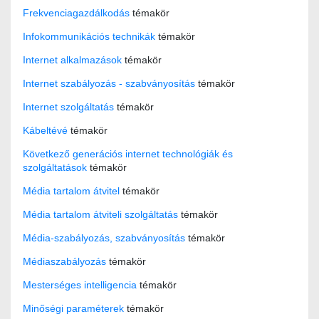
Frekvenciagazdálkodás
témakör
Infokommunikációs technikák
témakör
Internet alkalmazások
témakör
Internet szabályozás - szabványosítás
témakör
Internet szolgáltatás
témakör
Kábeltévé
témakör
Következő generációs internet technológiák és
szolgáltatások
témakör
Média tartalom átvitel
témakör
Média tartalom átviteli szolgáltatás
témakör
Média-szabályozás, szabványosítás
témakör
Médiaszabályozás
témakör
Mesterséges intelligencia
témakör
Minőségi paraméterek
témakör