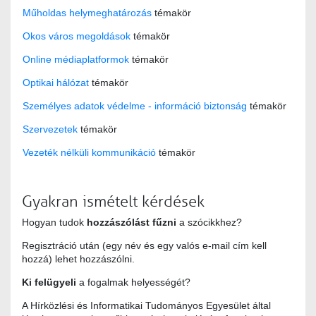
Műholdas helymeghatározás
témakör
Okos város megoldások
témakör
Online médiaplatformok
témakör
Optikai hálózat
témakör
Személyes adatok védelme - információ biztonság
témakör
Szervezetek
témakör
Vezeték nélküli kommunikáció
témakör
Gyakran ismételt kérdések
Hogyan tudok
hozzászólást fűzni
a szócikkhez?
Regisztráció után (egy név és egy valós e-mail cím kell
hozzá) lehet hozzászólni.
Ki felügyeli
a fogalmak helyességét?
A Hírközlési és Informatikai Tudományos Egyesület által