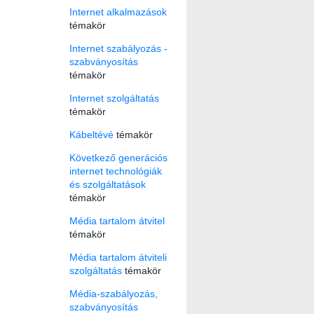
Internet alkalmazások
témakör
Internet szabályozás -
szabványosítás
témakör
Internet szolgáltatás
témakör
Kábeltévé
témakör
Következő generációs
internet technológiák
és szolgáltatások
témakör
Média tartalom átvitel
témakör
Média tartalom átviteli
szolgáltatás
témakör
Média-szabályozás,
szabványosítás