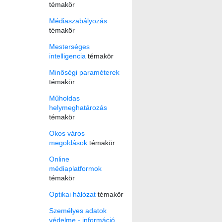
témakör
Médiaszabályozás
témakör
Mesterséges
intelligencia
témakör
Minőségi paraméterek
témakör
Műholdas
helymeghatározás
témakör
Okos város
megoldások
témakör
Online
médiaplatformok
témakör
Optikai hálózat
témakör
Személyes adatok
védelme - információ