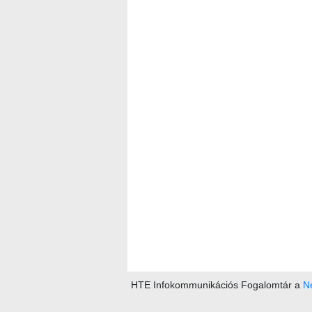
HTE Infokommunikációs Fogalomtár a
Ne