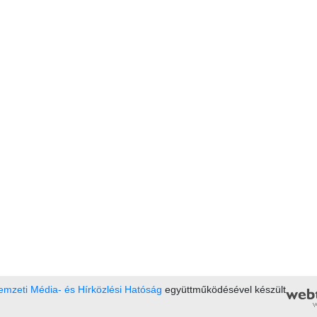
mzeti Média- és Hírközlési Hatóság
együttműködésével készült