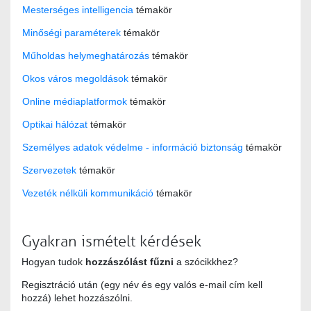
Mesterséges intelligencia
témakör
Minőségi paraméterek
témakör
Műholdas helymeghatározás
témakör
Okos város megoldások
témakör
Online médiaplatformok
témakör
Optikai hálózat
témakör
Személyes adatok védelme - információ biztonság
témakör
Szervezetek
témakör
Vezeték nélküli kommunikáció
témakör
Gyakran ismételt kérdések
Hogyan tudok
hozzászólást fűzni
a szócikkhez?
Regisztráció után (egy név és egy valós e-mail cím kell
hozzá) lehet hozzászólni.