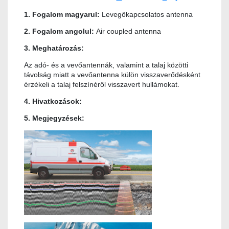
1. Fogalom magyarul:
Levegőkapcsolatos antenna
2. Fogalom angolul:
Air coupled antenna
3. Meghatározás:
Az adó- és a vevőantennák, valamint a talaj közötti
távolság miatt a vevőantenna külön visszaverődésként
érzékeli a talaj felszínéről visszavert hullámokat.
4. Hivatkozások:
5. Megjegyzések: