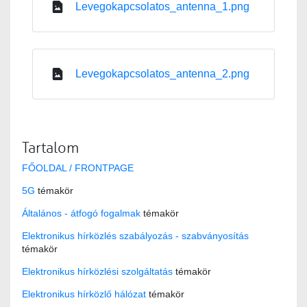
Levegokapcsolatos_antenna_1.png
Levegokapcsolatos_antenna_2.png
Tartalom
FŐOLDAL / FRONTPAGE
5G
témakör
Általános - átfogó fogalmak
témakör
Elektronikus hírközlés szabályozás - szabványosítás
témakör
Elektronikus hírközlési szolgáltatás
témakör
Elektronikus hírközlő hálózat
témakör