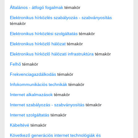
Általános - átfogó fogalmak
témakör
Elektronikus hírközlés szabályozás - szabványosítás
témakör
Elektronikus hírközlési szolgáltatás
témakör
Elektronikus hírközlő hálózat
témakör
Elektronikus hírközlő hálózati infrastruktúra
témakör
Felhő
témakör
Frekvenciagazdálkodás
témakör
Infokommunikációs technikák
témakör
Internet alkalmazások
témakör
Internet szabályozás - szabványosítás
témakör
Internet szolgáltatás
témakör
Kábeltévé
témakör
Következő generációs internet technológiák és