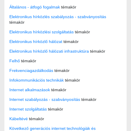
Általános - átfogó fogalmak
témakör
Elektronikus hírközlés szabályozás - szabványosítás
témakör
Elektronikus hírközlési szolgáltatás
témakör
Elektronikus hírközlő hálózat
témakör
Elektronikus hírközlő hálózati infrastruktúra
témakör
Felhő
témakör
Frekvenciagazdálkodás
témakör
Infokommunikációs technikák
témakör
Internet alkalmazások
témakör
Internet szabályozás - szabványosítás
témakör
Internet szolgáltatás
témakör
Kábeltévé
témakör
Következő generációs internet technológiák és