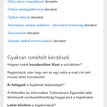
Okos város megoldások
témakör
Online médiaplatformok
témakör
Optikai hálózat
témakör
Személyes adatok védelme - információ biztonság
témakör
Szervezetek
témakör
Vezeték nélküli kommunikáció
témakör
Gyakran ismételt kérdések
Hogyan tudok
hozzászólást fűzni
a szócikkhez?
Regisztráció után (egy név és egy valós e-mail cím kell
hozzá) lehet hozzászólni.
Ki felügyeli
a fogalmak helyességét?
A Hírközlési és Informatikai Tudományos Egyesület által
létrehozott szerkesztőbizottság hagyja jóvá a fogalmakat.
Lehet bővíteni
a fogalomtárat?