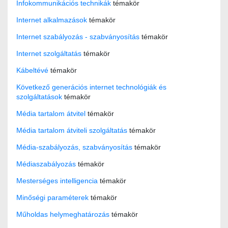
Infokommunikációs technikák
témakör
Internet alkalmazások
témakör
Internet szabályozás - szabványosítás
témakör
Internet szolgáltatás
témakör
Kábeltévé
témakör
Következő generációs internet technológiák és
szolgáltatások
témakör
Média tartalom átvitel
témakör
Média tartalom átviteli szolgáltatás
témakör
Média-szabályozás, szabványosítás
témakör
Médiaszabályozás
témakör
Mesterséges intelligencia
témakör
Minőségi paraméterek
témakör
Műholdas helymeghatározás
témakör