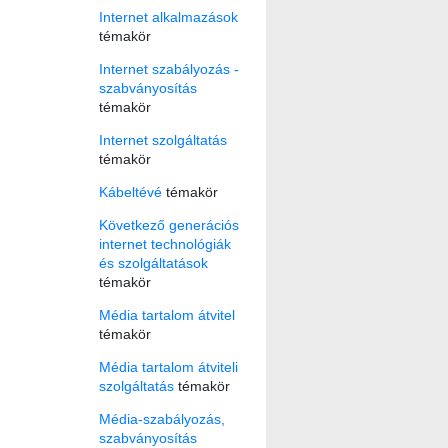
Internet alkalmazások
témakör
Internet szabályozás -
szabványosítás
témakör
Internet szolgáltatás
témakör
Kábeltévé
témakör
Következő generációs
internet technológiák
és szolgáltatások
témakör
Média tartalom átvitel
témakör
Média tartalom átviteli
szolgáltatás
témakör
Média-szabályozás,
szabványosítás