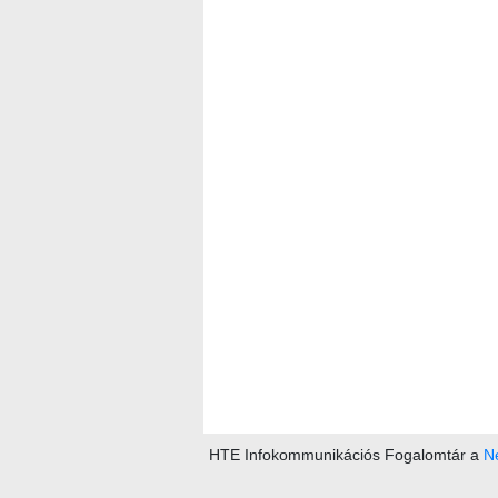
HTE Infokommunikációs Fogalomtár a
Ne