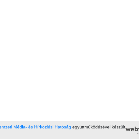
mzeti Média- és Hírközlési Hatóság
együttműködésével készült