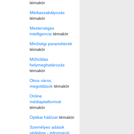
témakör
Médiaszabályozás
témakör
Mesterséges
intelligencia
témakör
Minőségi paraméterek
témakör
Műholdas
helymeghatározás
témakör
Okos város
megoldások
témakör
Online
médiaplatformok
témakör
Optikai hálózat
témakör
Személyes adatok
védelme - információ