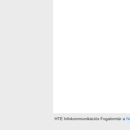
HTE Infokommunikációs Fogalomtár a
Ne