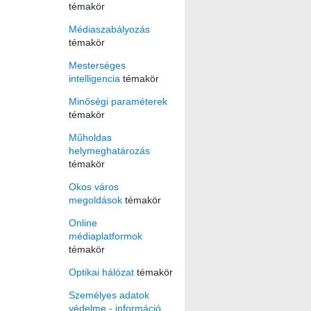
témakör
Médiaszabályozás
témakör
Mesterséges
intelligencia
témakör
Minőségi paraméterek
témakör
Műholdas
helymeghatározás
témakör
Okos város
megoldások
témakör
Online
médiaplatformok
témakör
Optikai hálózat
témakör
Személyes adatok
védelme - információ