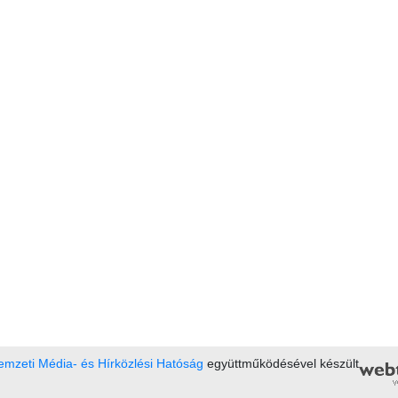
mzeti Média- és Hírközlési Hatóság
együttműködésével készült