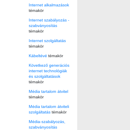
Internet alkalmazások
témakör
Internet szabályozás -
szabványosítás
témakör
Internet szolgáltatás
témakör
Kábeltévé
témakör
Következő generációs
internet technológiák
és szolgáltatások
témakör
Média tartalom átvitel
témakör
Média tartalom átviteli
szolgáltatás
témakör
Média-szabályozás,
szabványosítás