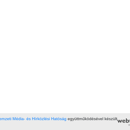
mzeti Média- és Hírközlési Hatóság
együttműködésével készült