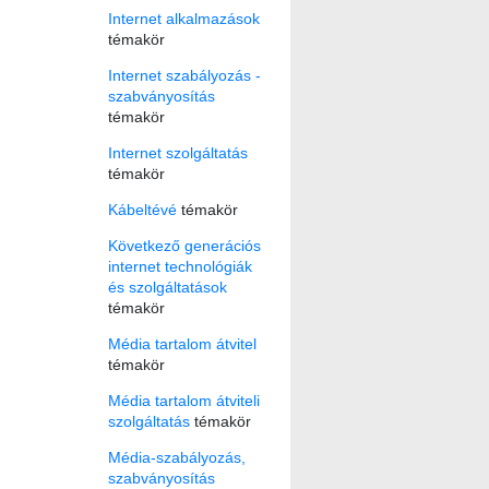
Internet alkalmazások
témakör
Internet szabályozás -
szabványosítás
témakör
Internet szolgáltatás
témakör
Kábeltévé
témakör
Következő generációs
internet technológiák
és szolgáltatások
témakör
Média tartalom átvitel
témakör
Média tartalom átviteli
szolgáltatás
témakör
Média-szabályozás,
szabványosítás