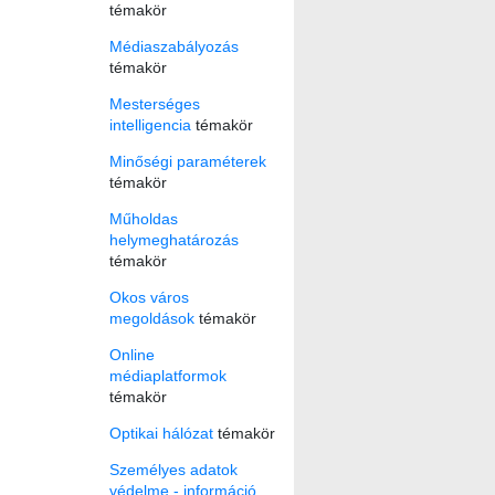
témakör
Médiaszabályozás
témakör
Mesterséges
intelligencia
témakör
Minőségi paraméterek
témakör
Műholdas
helymeghatározás
témakör
Okos város
megoldások
témakör
Online
médiaplatformok
témakör
Optikai hálózat
témakör
Személyes adatok
védelme - információ