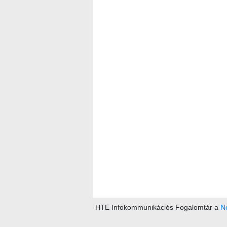
HTE Infokommunikációs Fogalomtár a
Ne