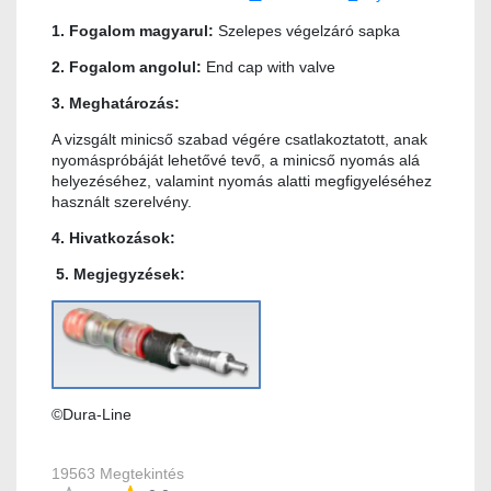
1. Fogalom magyarul:
Szelepes végelzáró sapka
2. Fogalom angolul:
End cap with valve
3. Meghatározás:
A vizsgált minicső szabad végére csatlakoztatott, anak
nyomáspróbáját lehetővé tevő, a minicső nyomás alá
helyezéséhez, valamint nyomás alatti megfigyeléséhez
használt szerelvény.
4. Hivatkozások:
5. Megjegyzések:
©Dura-Line
19563 Megtekintés