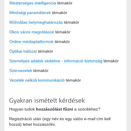
Mesterséges intelligencia
témakör
Minőségi paraméterek
témakör
Műholdas helymeghatározás
témakör
Okos város megoldások
témakör
Online médiaplatformok
témakör
Optikai hálózat
témakör
Személyes adatok védelme - információ biztonság
témakör
Szervezetek
témakör
Vezeték nélküli kommunikáció
témakör
Gyakran ismételt kérdések
Hogyan tudok
hozzászólást fűzni
a szócikkhez?
Regisztráció után (egy név és egy valós e-mail cím kell
hozzá) lehet hozzászólni.