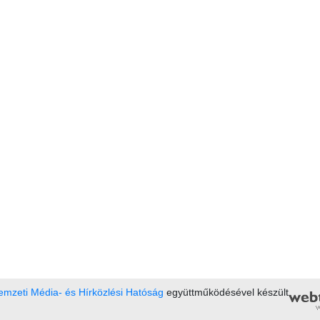
mzeti Média- és Hírközlési Hatóság
együttműködésével készült