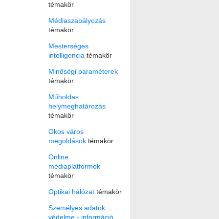
témakör
Médiaszabályozás
témakör
Mesterséges
intelligencia
témakör
Minőségi paraméterek
témakör
Műholdas
helymeghatározás
témakör
Okos város
megoldások
témakör
Online
médiaplatformok
témakör
Optikai hálózat
témakör
Személyes adatok
védelme - információ