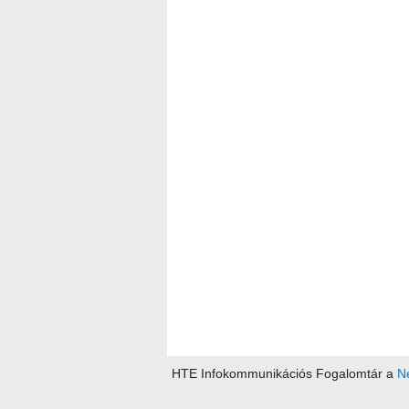
HTE Infokommunikációs Fogalomtár a
Ne