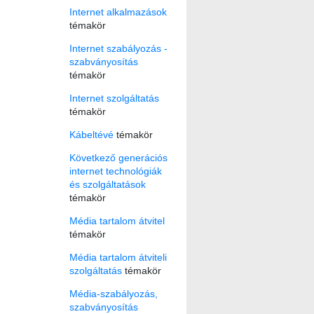
Internet alkalmazások
témakör
Internet szabályozás -
szabványosítás
témakör
Internet szolgáltatás
témakör
Kábeltévé
témakör
Következő generációs
internet technológiák
és szolgáltatások
témakör
Média tartalom átvitel
témakör
Média tartalom átviteli
szolgáltatás
témakör
Média-szabályozás,
szabványosítás