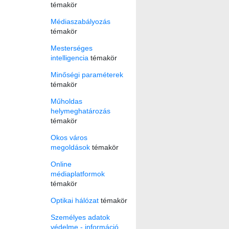
témakör
Médiaszabályozás
témakör
Mesterséges
intelligencia
témakör
Minőségi paraméterek
témakör
Műholdas
helymeghatározás
témakör
Okos város
megoldások
témakör
Online
médiaplatformok
témakör
Optikai hálózat
témakör
Személyes adatok
védelme - információ