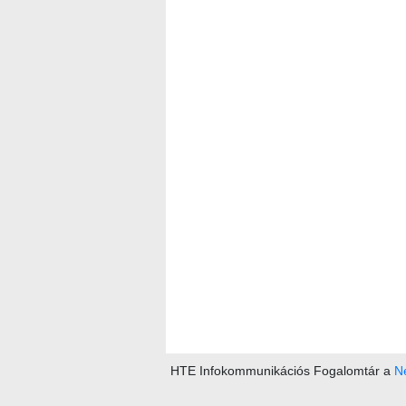
HTE Infokommunikációs Fogalomtár a
Ne