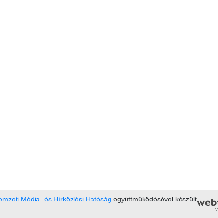
mzeti Média- és Hírközlési Hatóság
együttműködésével készült