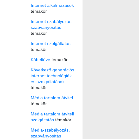
Internet alkalmazások
témakör
Internet szabályozás -
szabványosítás
témakör
Internet szolgáltatás
témakör
Kábeltévé
témakör
Következő generációs
internet technológiák
és szolgáltatások
témakör
Média tartalom átvitel
témakör
Média tartalom átviteli
szolgáltatás
témakör
Média-szabályozás,
szabványosítás