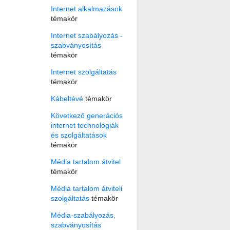
Internet alkalmazások
témakör
Internet szabályozás -
szabványosítás
témakör
Internet szolgáltatás
témakör
Kábeltévé
témakör
Következő generációs
internet technológiák
és szolgáltatások
témakör
Média tartalom átvitel
témakör
Média tartalom átviteli
szolgáltatás
témakör
Média-szabályozás,
szabványosítás