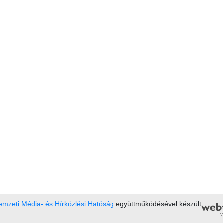
mzeti Média- és Hírközlési Hatóság
együttműködésével készült