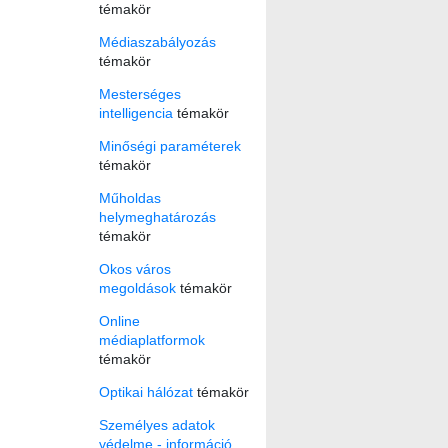
témakör
Médiaszabályozás
témakör
Mesterséges
intelligencia
témakör
Minőségi paraméterek
témakör
Műholdas
helymeghatározás
témakör
Okos város
megoldások
témakör
Online
médiaplatformok
témakör
Optikai hálózat
témakör
Személyes adatok
védelme - információ