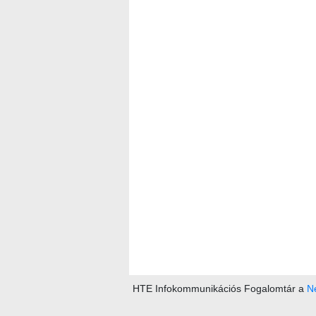
HTE Infokommunikációs Fogalomtár a
Ne