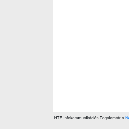
HTE Infokommunikációs Fogalomtár a
Ne