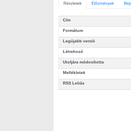
Részletek
Előzmények
Bej
Cím
Formátum
Legújabb verzió
Létrehozó
Utoljára módosította
Mellékletek
RSS Leírás