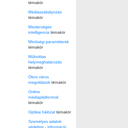
témakör
Médiaszabályozás
témakör
Mesterséges
intelligencia
témakör
Minőségi paraméterek
témakör
Műholdas
helymeghatározás
témakör
Okos város
megoldások
témakör
Online
médiaplatformok
témakör
Optikai hálózat
témakör
Személyes adatok
védelme - információ