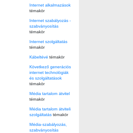
Internet alkalmazások
témakör
Internet szabályozás -
szabványosítás
témakör
Internet szolgáltatás
témakör
Kábeltévé
témakör
Következő generációs
internet technológiák
és szolgáltatások
témakör
Média tartalom átvitel
témakör
Média tartalom átviteli
szolgáltatás
témakör
Média-szabályozás,
szabványosítás