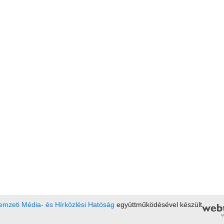
mzeti Média- és Hírközlési Hatóság
együttműködésével készült