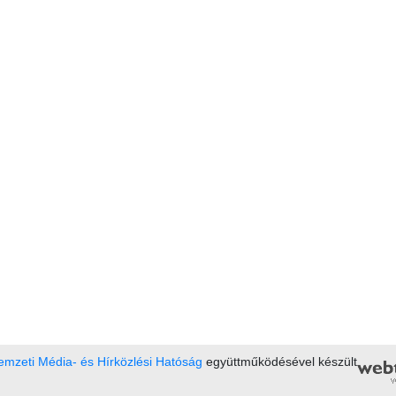
mzeti Média- és Hírközlési Hatóság
együttműködésével készült