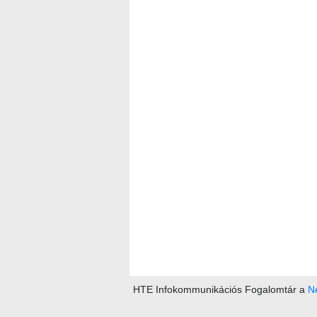
HTE Infokommunikációs Fogalomtár a
Ne