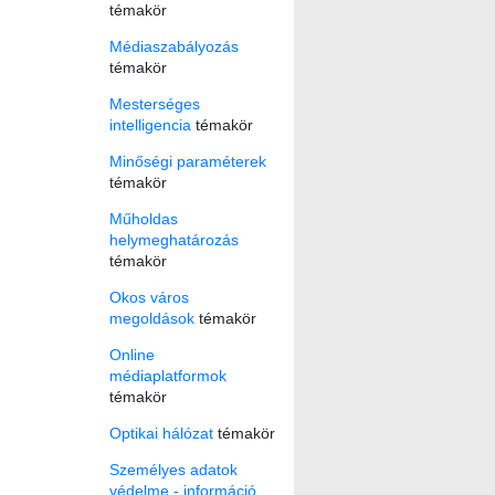
témakör
Médiaszabályozás
témakör
Mesterséges
intelligencia
témakör
Minőségi paraméterek
témakör
Műholdas
helymeghatározás
témakör
Okos város
megoldások
témakör
Online
médiaplatformok
témakör
Optikai hálózat
témakör
Személyes adatok
védelme - információ