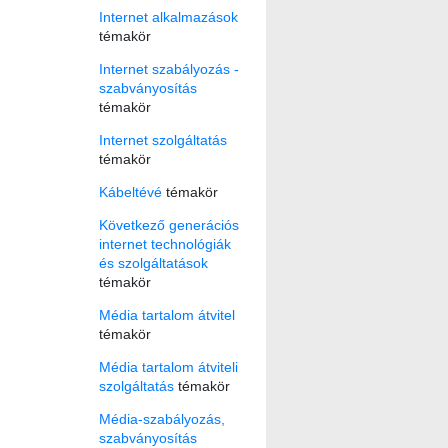
Internet alkalmazások
témakör
Internet szabályozás -
szabványosítás
témakör
Internet szolgáltatás
témakör
Kábeltévé
témakör
Következő generációs
internet technológiák
és szolgáltatások
témakör
Média tartalom átvitel
témakör
Média tartalom átviteli
szolgáltatás
témakör
Média-szabályozás,
szabványosítás