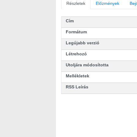
Részletek
Előzmények
Bej
Cím
Formátum
Legújabb verzió
Létrehozó
Utoljára módosította
Mellékletek
RSS Leírás