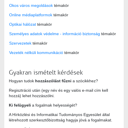
Okos város megoldások
témakör
Online médiaplatformok
témakör
Optikai hálózat
témakör
Személyes adatok védelme - információ biztonság
témakör
Szervezetek
témakör
Vezeték nélküli kommunikáció
témakör
Gyakran ismételt kérdések
Hogyan tudok
hozzászólást fűzni
a szócikkhez?
Regisztráció után (egy név és egy valós e-mail cím kell
hozzá) lehet hozzászólni.
Ki felügyeli
a fogalmak helyességét?
A Hírközlési és Informatikai Tudományos Egyesület által
létrehozott szerkesztőbizottság hagyja jóvá a fogalmakat.